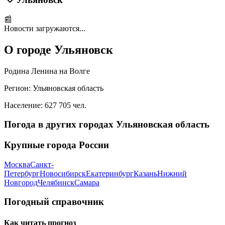
📰
Новости загружаются...
О городе
Ульяновск
Родина Ленина на Волге
Регион:
Ульяновская область
Население:
627 705
чел.
Погода в других городах
Ульяновская область
Крупные города России
Москва
Санкт-
Петербург
Новосибирск
Екатеринбург
Казань
Нижний
Новгород
Челябинск
Самара
Погодный справочник
Как читать прогноз