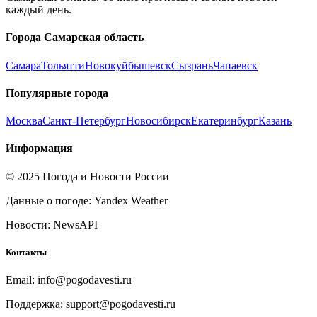
каждый день.
Города
Самарская область
Самара
Тольятти
Новокуйбышевск
Сызрань
Чапаевск
Популярные города
Москва
Санкт-Петербург
Новосибирск
Екатеринбург
Казань
Информация
© 2025 Погода и Новости России
Данные о погоде: Yandex Weather
Новости: NewsAPI
Контакты
Email: info@pogodavesti.ru
Поддержка: support@pogodavesti.ru