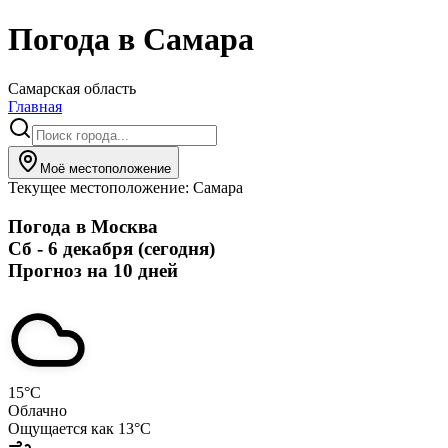
Погода в
Самара
Самарская область
Главная
Моё местоположение
Текущее местоположение:
Самара
Погода в
Москва
Сб - 6 декабря (сегодня)
Прогноз на 10 дней
15
°C
Облачно
Ощущается как
13
°C