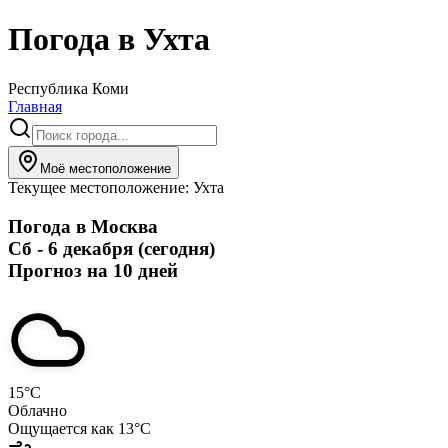
Погода в
Ухта
Республика Коми
Главная
Моё местоположение
Текущее местоположение:
Ухта
Погода в
Москва
Сб - 6 декабря (сегодня)
Прогноз на 10 дней
15
°C
Облачно
Ощущается как
13
°C