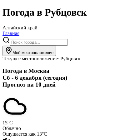
Погода в
Рубцовск
Алтайский край
Главная
Моё местоположение
Текущее местоположение:
Рубцовск
Погода в
Москва
Сб - 6 декабря (сегодня)
Прогноз на 10 дней
15
°C
Облачно
Ощущается как
13
°C