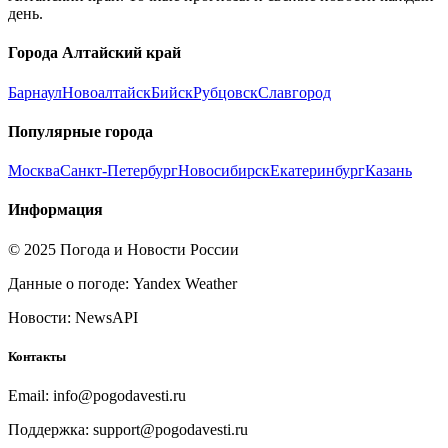
день.
Города
Алтайский край
Барнаул
Новоалтайск
Бийск
Рубцовск
Славгород
Популярные города
Москва
Санкт-Петербург
Новосибирск
Екатеринбург
Казань
Информация
© 2025 Погода и Новости России
Данные о погоде: Yandex Weather
Новости: NewsAPI
Контакты
Email: info@pogodavesti.ru
Поддержка: support@pogodavesti.ru