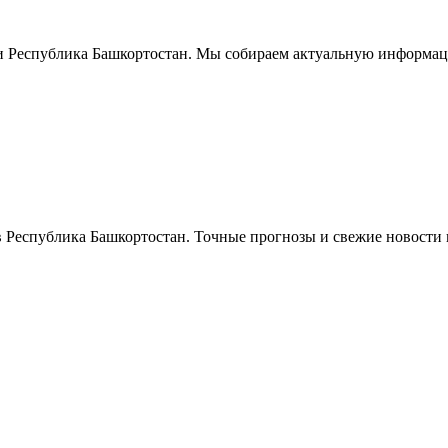
и
Республика Башкортостан
. Мы собираем актуальную информаци
в
Республика Башкортостан
. Точные прогнозы и свежие новости