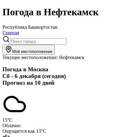
Погода в
Нефтекамск
Республика Башкортостан
Главная
Моё местоположение
Текущее местоположение:
Нефтекамск
Погода в
Москва
Сб - 6 декабря (сегодня)
Прогноз на 10 дней
15
°C
Облачно
Ощущается как
13
°C