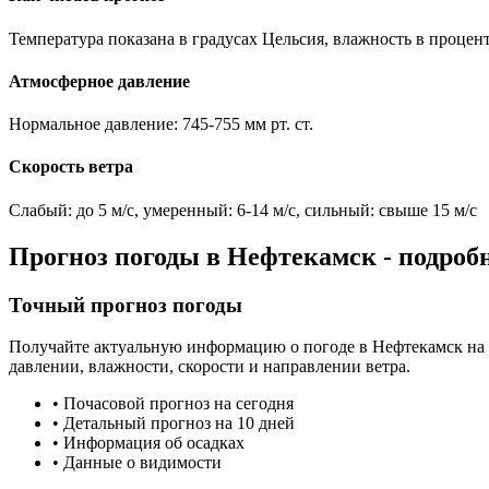
Температура показана в градусах Цельсия, влажность в процен
Атмосферное давление
Нормальное давление: 745-755 мм рт. ст.
Скорость ветра
Слабый: до 5 м/с, умеренный: 6-14 м/с, сильный: свыше 15 м/с
Прогноз погоды в
Нефтекамск
- подроб
Точный прогноз погоды
Получайте актуальную информацию о погоде в
Нефтекамск
на 
давлении, влажности, скорости и направлении ветра.
• Почасовой прогноз на сегодня
• Детальный прогноз на 10 дней
• Информация об осадках
• Данные о видимости