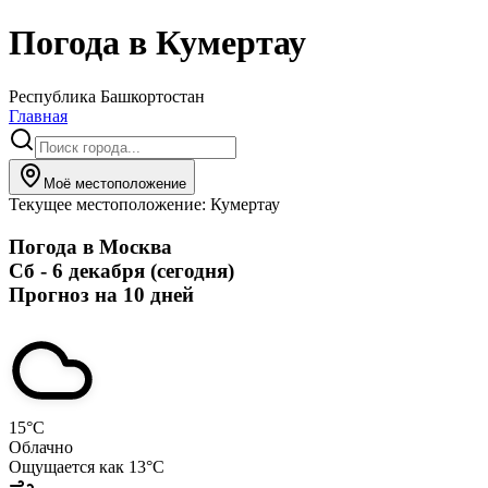
Погода в
Кумертау
Республика Башкортостан
Главная
Моё местоположение
Текущее местоположение:
Кумертау
Погода в
Москва
Сб - 6 декабря (сегодня)
Прогноз на 10 дней
15
°C
Облачно
Ощущается как
13
°C