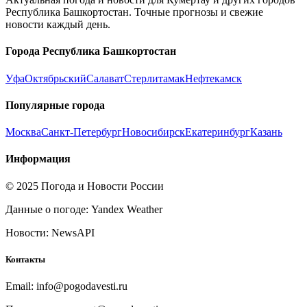
Республика Башкортостан
. Точные прогнозы и свежие
новости каждый день.
Города
Республика Башкортостан
Уфа
Октябрьский
Салават
Стерлитамак
Нефтекамск
Популярные города
Москва
Санкт-Петербург
Новосибирск
Екатеринбург
Казань
Информация
© 2025 Погода и Новости России
Данные о погоде: Yandex Weather
Новости: NewsAPI
Контакты
Email: info@pogodavesti.ru