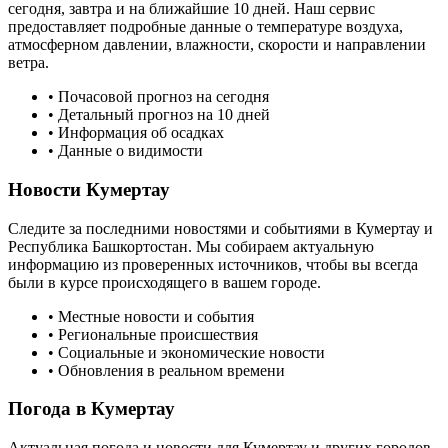
сегодня, завтра и на ближайшие 10 дней. Наш сервис
предоставляет подробные данные о температуре воздуха,
атмосферном давлении, влажности, скорости и направлении
ветра.
• Почасовой прогноз на сегодня
• Детальный прогноз на 10 дней
• Информация об осадках
• Данные о видимости
Новости
Кумертау
Следите за последними новостями и событиями в
Кумертау
и
Республика Башкортостан
. Мы собираем актуальную
информацию из проверенных источников, чтобы вы всегда
были в курсе происходящего в вашем городе.
• Местные новости и события
• Региональные происшествия
• Социальные и экономические новости
• Обновления в реальном времени
Погода в
Кумертау
Актуальная погода и новости для
Кумертау
и других городов