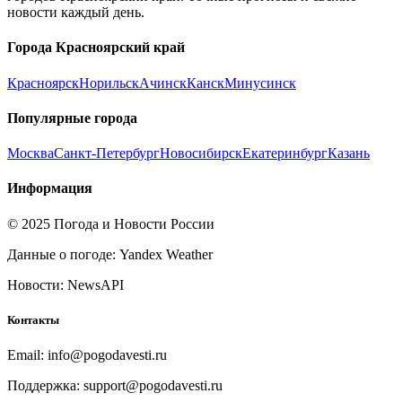
новости каждый день.
Города
Красноярский край
Красноярск
Норильск
Ачинск
Канск
Минусинск
Популярные города
Москва
Санкт-Петербург
Новосибирск
Екатеринбург
Казань
Информация
© 2025 Погода и Новости России
Данные о погоде: Yandex Weather
Новости: NewsAPI
Контакты
Email: info@pogodavesti.ru
Поддержка: support@pogodavesti.ru