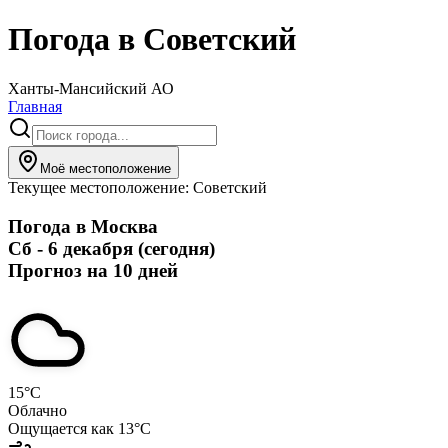
Погода в
Советский
Ханты-Мансийский АО
Главная
Моё местоположение
Текущее местоположение:
Советский
Погода в
Москва
Сб - 6 декабря (сегодня)
Прогноз на 10 дней
15
°C
Облачно
Ощущается как
13
°C