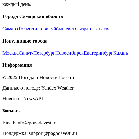
каждый день.
Города
Самарская область
Самара
Тольятти
Новокуйбышевск
Сызрань
Чапаевск
Популярные города
Москва
Санкт-Петербург
Новосибирск
Екатеринбург
Казань
Информация
© 2025 Погода и Новости России
Данные о погоде: Yandex Weather
Новости: NewsAPI
Контакты
Email: info@pogodavesti.ru
Поддержка: support@pogodavesti.ru