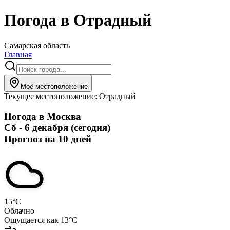
Погода в
Отрадный
Самарская область
Главная
Моё местоположение
Текущее местоположение:
Отрадный
Погода в
Москва
Сб - 6 декабря (сегодня)
Прогноз на 10 дней
15
°C
Облачно
Ощущается как
13
°C